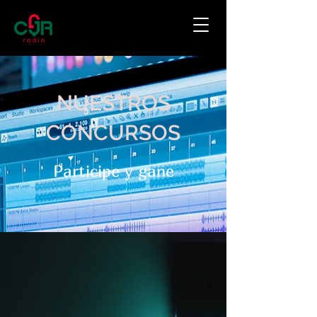
NUESTROS
CONCURSOS
Participe y gane