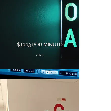
$1003 POR MINUTO
2023