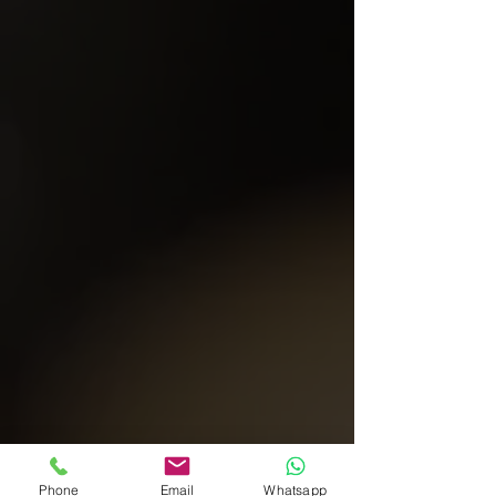
Phone
Email
Whatsapp